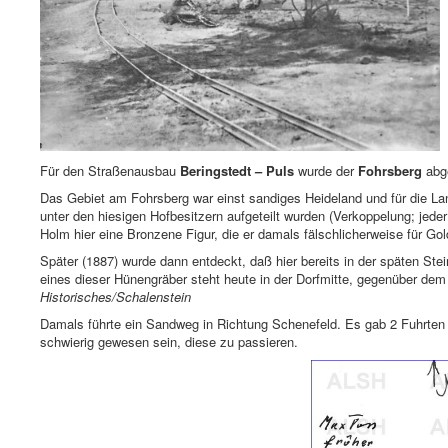
Für den Straßenausbau
Beringstedt – Puls
wurde der
Fohrsberg
abg
Das Gebiet am Fohrsberg war einst sandiges Heideland und für die Lan
unter den hiesigen Hofbesitzern aufgeteilt wurden (Verkoppelung; jed
Holm hier eine Bronzene Figur, die er damals fälschlicherweise für Gol
Später (1887) wurde dann entdeckt, daß hier bereits in der späten St
eines dieser Hünengräber steht heute in der Dorfmitte, gegenüber dem
Historisches/Schalenstein
Damals führte ein Sandweg in Richtung Schenefeld. Es gab 2 Fuhrte
schwierig gewesen sein, diese zu passieren.