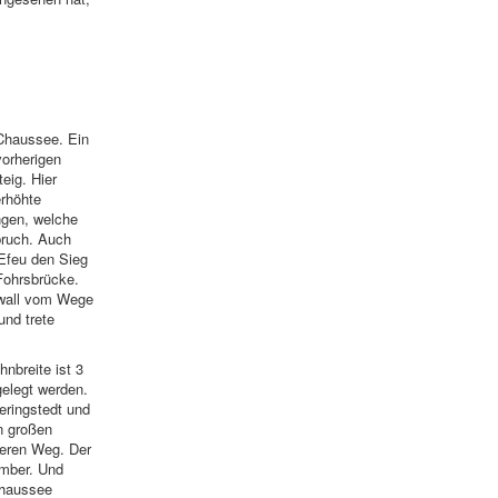
 Chaussee. Ein
vorherigen
eig. Hier
erhöhte
ngen, welche
bruch. Auch
 Efeu den Sieg
 Fohrsbrücke.
inwall vom Wege
und trete
nbreite ist 3
gelegt werden.
eringstedt und
n großen
seren Weg. Der
mber. Und
Chaussee