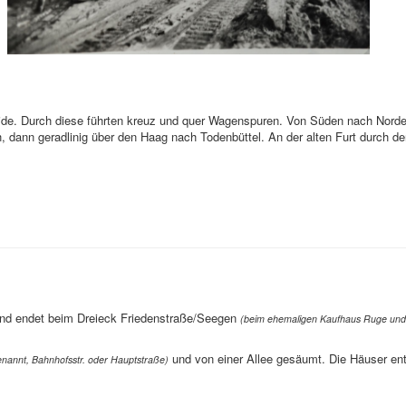
de. Durch diese führten kreuz und quer Wagenspuren. Von Süden nach Norden
 dann geradlinig über den Haag nach Todenbüttel. An der alten Furt durch d
nd endet beim Dreieck Friedenstraße/Seegen
(beim ehemaligen Kaufhaus Ruge und
und von einer Allee gesäumt. Die Häuser en
nannt, Bahnhofsstr. oder Hauptstraße)