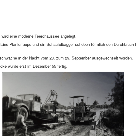
 wird eine moderne Teerchaussee angelegt.
ne Planierraupe und ein Schaufelbagger schoben förmlich den Durchbruch f
rsschwäche in der Nacht vom 28. zum 29. September ausgewechselt worden.
cke wurde erst im Dezember 55 fertig.