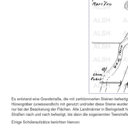
Es entstand eine Grandstraße, die mit zertrümmerten Steinen befestig
Hünengräber (unwissendlich) mit genutzt und/oder diese Steine wurde
nur bei der Beackerung der Flächen. Alle Landmänner in Beringstedt h
Straßen nach und nach befestigt, bis dann die sogenannten Teerstraß
Einige Schüleraufsätze berichten hiervon: