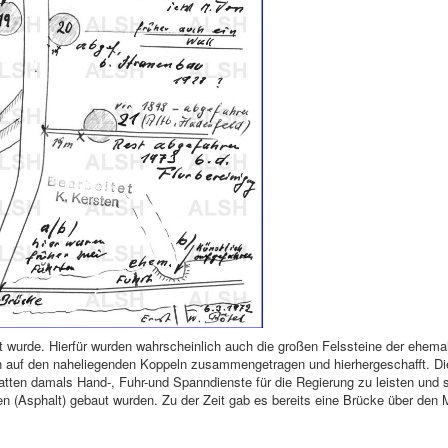
t wurde. Hierfür wurden wahrscheinlich auch die großen Felssteine der ehema
n auf den naheliegenden Koppeln zusammengetragen und hierhergeschafft. Di
atten damals Hand-, Fuhr-und Spanndienste für die Regierung zu leisten und 
en (Asphalt) gebaut wurden. Zu der Zeit gab es bereits eine Brücke über den