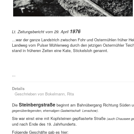
1976
Lt. Zeitungsbericht vom 29. April
…war der ganze Landstrich zwischen Fohr und Ostermühlen früher Hei
Landweg vom Pulser Mühlenweg durch den jetzigen Ostermühler Teich,
stand in früheren Zeiten eine Kate, Stickelsloh genannt.
...
Details
Geschrieben von
Bokelmann, Rita
Steinbergstraße
Die
beginnt am Bahnübergang Richtung Süden u
gegenüberliegenden, ehemaligen Gastwirtschaft Lenschow).
Sie war einst eine mit Kopfsteinen gepflasterte Straße
(auch Chaussee ge
und nach Ende des 19. Jahrhunderts.
Folgende Geschäfte gab es hier: