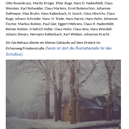
Otto Rosenkranz,
Martin Kröger,
Ehler Ruge,
Hans D. Hadenfeldt,
Claus
Wensien,
Karl Rohwäder,
Claus Martens,
Ernst Butenschön,
Johannes
Dallmeyer,
Max Bruhn,
Hans Kaltenbach,
H. Gosch,
Claus Hinrichs,
Claus
Ruge,
Johann Schröder, Hans. H. Trede,
Hans Harms,
Hans Holm,
Johannes
Fischer,
Markus Rubien,
Paul Gier,
Eggert Mehrens,
Claus H. Hadenfeldt,
Reimer Rubien,
Friedrich Keller,
Claus Holm,
Claus Voss,
Hans Wendell,
Johann Sievers,
Hermann Kaltenbach,
Karl Wieben, Johannes Kracht.
Als Gerätehaus diente ein kleines Gebäude auf dem Dreieck im
(heute ist dort die Bushaltestelle für den
Eichenweg/Friedenstraße
.
Schulbus)