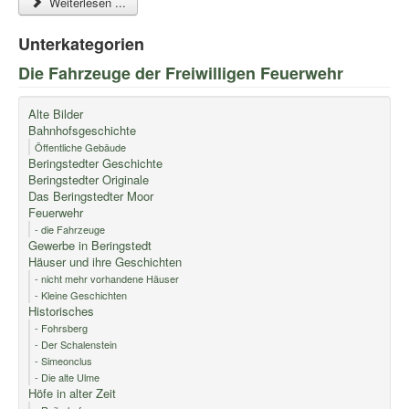
Weiterlesen ...
Unterkategorien
Die Fahrzeuge der Freiwilligen Feuerwehr
Alte Bilder
Bahnhofsgeschichte
Öffentliche Gebäude
Beringstedter Geschichte
Beringstedter Originale
Das Beringstedter Moor
Feuerwehr
- die Fahrzeuge
Gewerbe in Beringstedt
Häuser und ihre Geschichten
- nicht mehr vorhandene Häuser
- Kleine Geschichten
Historisches
- Fohrsberg
- Der Schalenstein
- Simeonclus
- Die alte Ulme
Höfe in alter Zeit