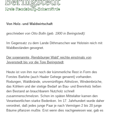
Von Holz- und Waldwirtschaft
geschrieben von Otto Bolln (geb. 1900 in Beringstedt):
Im Gegensatz zu dem Lande Dithmarschen war Holstein reich mit
Waldbeständen gesegnet.
Der sogenannte „Rendsburger Wald“ reichte einstmals von
Jevenstedt bis vor die Tore Beringstedt
.
Heute ist von ihm nur noch der kümmerliche Rest in Form des
Forstes Barlohe (auch Haaler Gehege genannt) vorhanden.
Rodungen, Waldbrände, unvernünftiges Abholzen, Windeinbrüche,
das Köhlern und der stetige Bedarf an Bau- und Brennholz ließen
den Bestand an brauchbarem Nutzholz schnell
zusammenschmelzen. Schon im späten Mittelalter kamen den
Verantwortlichen starke Bedenken. Im 17. Jahrhundert wurde daher
verordnet, daß jedes junge Paar je nach Vermögen 2 bis 20 junge
Bäume pflanzen mußte. Erst wenn dies nachgewiesen war, gab es