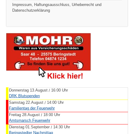
Impressum, Haftungsausschluss, Urheberrecht und
Datenschutzerklärung
Donnerstag 13.August
16:00 Uhr
/
DRK Blutspenden
Samstag 22.August
14:00 Uhr
/
Familientag der Feuerwehr
Freitag 28.August
18:00 Uhr
/
Amtsmarsch Feuerwehr
Dienstag 01.September
14:30 Uhr
/
Beringstedter Nachmittag