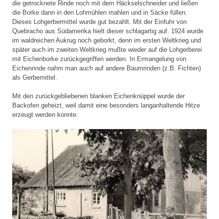
die getrocknete Rinde noch mit dem Häckselschneider und ließen
die Borke dann in den Lohmühlen mahlen und in Säcke füllen.
Dieses Lohgerbermittel wurde gut bezahlt. Mit der Einfuhr von
Quebracho aus Südamerika hielt dieser schlagartig auf. 1924 wurde
im waldreichen Aukrug noch geborkt, denn im ersten Weltkrieg und
später auch im zweiten Weltkrieg mußte wieder auf die Lohgerberei
mit Eichenborke zurückgegriffen werden. In Ermangelung von
Eichenrinde nahm man auch auf andere Baumrinden (z.B. Fichten)
als Gerbemittel.
Mit den zurückgebliebenen blanken Eichenknüppel wurde der
Backofen geheizt, weil damit eine besonders langanhaltende Hitze
erzeugt werden konnte.