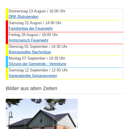
Donnerstag 13.August
16:00 Uhr
/
DRK Blutspenden
Samstag 22.August
14:00 Uhr
/
Familientag der Feuerwehr
Freitag 28.August
18:00 Uhr
/
Amtsmarsch Feuerwehr
Dienstag 01.September
14:30 Uhr
/
Beringstedter Nachmittag
Montag 07.September
19:30 Uhr
/
Sitzung der Gemeinde - Vertretung
Samstag 12.September
12:00 Uhr
/
Generalprobe Gesangsverein
Bilder aus alten Zeiten