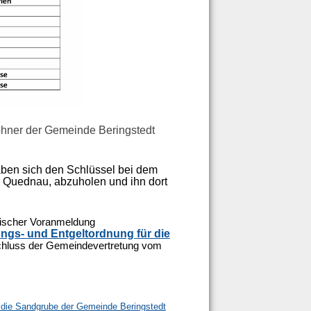
ohner der Gemeinde Beringstedt
aben sich den Schlüssel bei dem
d Quednau, abzuholen und ihn dort
nischer Voranmeldung
ngs- und Entgeltordnung für die
hluss der Gemeindevertretung vom
 die Sandgrube der Gemeinde Beringstedt