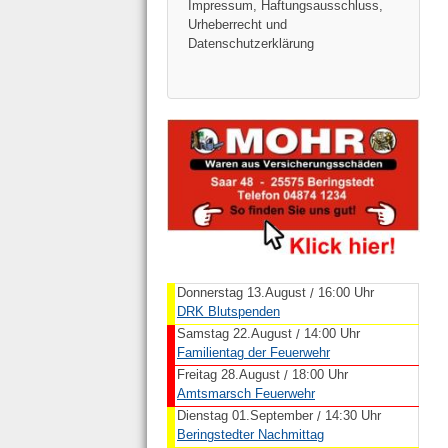
Impressum, Haftungsausschluss,
Urheberrecht und
Datenschutzerklärung
Donnerstag 13.August
16:00 Uhr
/
DRK Blutspenden
Samstag 22.August
14:00 Uhr
/
Familientag der Feuerwehr
Freitag 28.August
18:00 Uhr
/
Amtsmarsch Feuerwehr
Dienstag 01.September
14:30 Uhr
/
Beringstedter Nachmittag