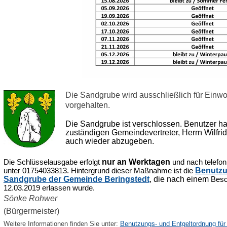
Die Sandgrube wird ausschließlich für Einw
vorgehalten.
Die Sandgrube ist verschlossen. Benutzer h
zuständigen Gemeindevertreter, Herrn Wilfri
auch wieder abzugeben.
nur an Werktagen
Die Schlüsselausgabe erfolgt
und nach
telefo
Benutzu
unter
01754033813.
Hintergrund dieser Maßnahme ist die
Sandgrube der Gemeinde Beringstedt
, die nach einem
Besc
12.03.2019 erlassen wurde.
Sönke Rohwer
(Bürgermeister)
Weitere Informationen finden Sie unter:
Benutzungs- und Entgeltordnung für