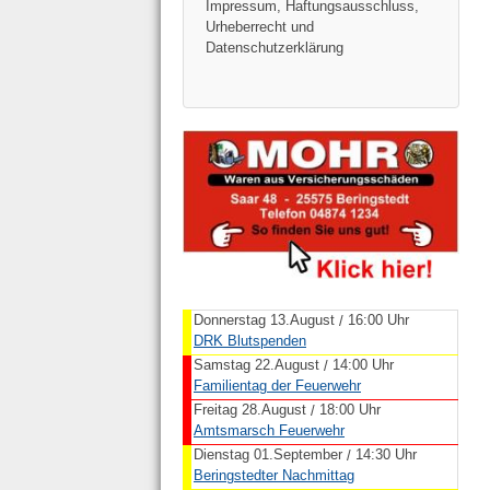
Impressum, Haftungsausschluss,
Urheberrecht und
Datenschutzerklärung
Donnerstag 13.August
16:00 Uhr
/
DRK Blutspenden
Samstag 22.August
14:00 Uhr
/
Familientag der Feuerwehr
Freitag 28.August
18:00 Uhr
/
Amtsmarsch Feuerwehr
Dienstag 01.September
14:30 Uhr
/
Beringstedter Nachmittag