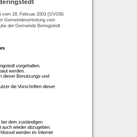
Beringstedt
) vom 28. Februar 2003 (GVOBl.
 der Gemeindevertretung vom
rube der Gemeinde Beringstedt
bes
ngstedt vorgehalten.
baut werden.
n dieser Benutzungs-und
zer die Vorschriften dieser
l bei dem zuständigen
t auch wieder abzugeben.
hlüssel werden im Internet