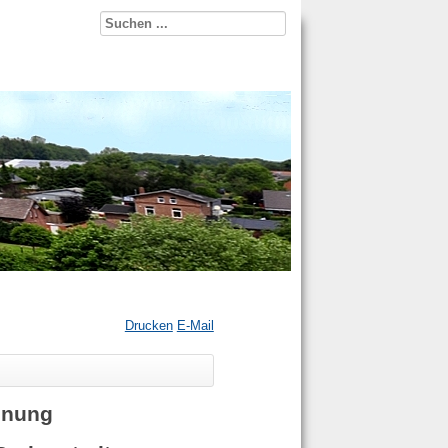
Drucken
E-Mail
dnung