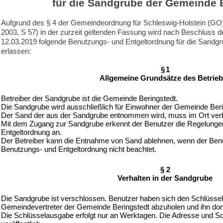
für die Sandgrube der Gemeinde 
Aufgrund des § 4 der Gemeindeordnung für Schleswig-Holstein (GO
2003, S 57) in der zurzeit geltenden Fassung wird nach Beschluss
12.03.2019 folgende Benutzungs- und Entgeltordnung für die Sandg
erlassen:
§ 1
Allgemeine Grundsätze des Betrie
Betreiber der Sandgrube ist die Gemeinde Beringstedt.
Die Sandgrube wird ausschließlich für Einwohner der Gemeinde Beri
Der Sand der aus der Sandgrube entnommen wird, muss im Ort ver
Mit dem Zugang zur Sandgrube erkennt der Benutzer die Regelunge
Entgeltordnung an.
Der Betreiber kann die Entnahme von Sand ablehnen, wenn der Benut
Benutzungs- und Entgeltordnung nicht beachtet.
§ 2
Verhalten in der Sandgrube
Die Sandgrube ist verschlossen. Benutzer haben sich den Schlüsse
Gemeindevertreter der Gemeinde Beringstedt abzuholen und ihn dor
Die Schlüsselausgabe erfolgt nur an Werktagen. Die Adresse und Sc