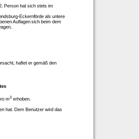
 Person hat sich stets im
endsburg-Eckernförde als untere
ebenen Auflagen sich beim dem
ragen.
rsacht, haftet er gemäß den
tes
3
pro m
erhoben.
men hat. Dem Benutzer wird das