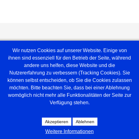
Wir nutzen Cookies auf unserer Website. Einige von
ihnen sind essenziell für den Betrieb der Seite, während
andere uns helfen, diese Website und die
Nutzererfahrung zu verbessern (Tracking Cookies). Sie
können selbst entscheiden, ob Sie die Cookies zulassen
möchten. Bitte beachten Sie, dass bei einer Ablehnung
Weblinks
womöglich nicht mehr alle Funktionalitäten der Seite zur
Verfügung stehen.
Amt Mittelholstein
Versammlungsraum
Spielplan Tischtennis
Akzeptieren
Ablehnen
Hallenbelegung
Weitere Informationen