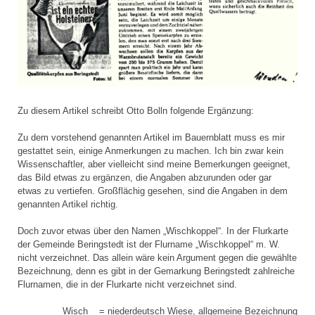
Zu diesem Artikel schreibt Otto Bolln folgende Ergänzung:
Zu dem vorstehend genannten Artikel im Bauernblatt muss es mir
gestattet sein, einige Anmerkungen zu machen. Ich bin zwar kein
Wissenschaftler, aber vielleicht sind meine Bemerkungen geeignet,
das Bild etwas zu ergänzen, die Angaben abzurunden oder gar
etwas zu vertiefen. Großflächig gesehen, sind die Angaben in dem
genannten Artikel richtig.
Doch zuvor etwas über den Namen „Wischkoppel“. In der Flurkarte
der Gemeinde Beringstedt ist der Flurname „Wischkoppel“ m. W.
nicht verzeichnet. Das allein wäre kein Argument gegen die gewählte
Bezeichnung, denn es gibt in der Gemarkung Beringstedt zahlreiche
Flurnamen, die in der Flurkarte nicht verzeichnet sind.
Wisch = niederdeutsch Wiese, allgemeine Bezeichnung