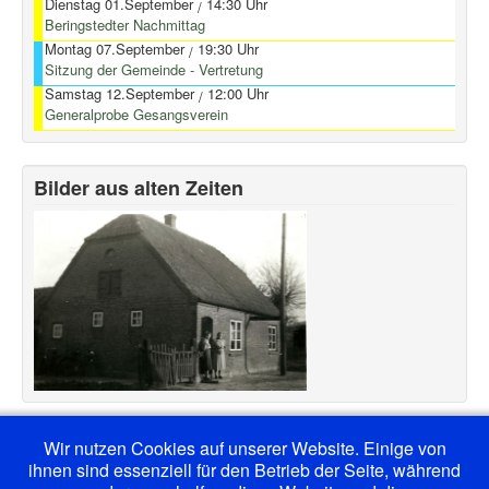
Dienstag 01.September
14:30 Uhr
/
Beringstedter Nachmittag
Montag 07.September
19:30 Uhr
/
Sitzung der Gemeinde - Vertretung
Samstag 12.September
12:00 Uhr
/
Generalprobe Gesangsverein
Bilder aus alten Zeiten
Wir nutzen Cookies auf unserer Website. Einige von
ihnen sind essenziell für den Betrieb der Seite, während