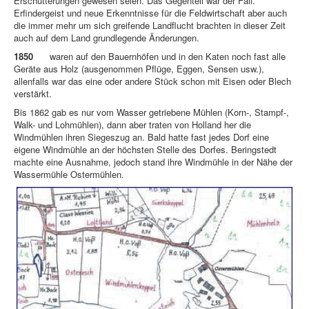
Erschütterungen gewesen seien. Das Gegenteil war der Fall.
Erfindergeist und neue Erkenntnisse für die Feldwirtschaft aber auch
die immer mehr um sich greifende Landflucht brachten in dieser Zeit
auch auf dem Land grundlegende Änderungen.
1850
waren auf den Bauernhöfen und in den Katen noch fast alle
Geräte aus Holz (ausgenommen Pflüge, Eggen, Sensen usw.),
allenfalls war das eine oder andere Stück schon mit Eisen oder Blech
verstärkt.
Bis 1862 gab es nur vom Wasser getriebene Mühlen (Korn-, Stampf-,
Walk- und Lohmühlen), dann aber traten von Holland her die
Windmühlen ihren Siegeszug an. Bald hatte fast jedes Dorf eine
eigene Windmühle an der höchsten Stelle des Dorfes. Beringstedt
machte eine Ausnahme, jedoch stand ihre Windmühle in der Nähe der
Wassermühle Ostermühlen.