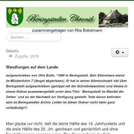
zusammengetragen von Rita Bokelmann
Suchen
...
Details
Zugriffe: 3579
Wandlungen auf dem Lande
aufgeschrieben von Otto Bolln, *1900 in Beringstedt. Sein Elternhaus stand
im Mückenhörn 7 (längst abgerissen). Er hat in seiner Altersruhezeit viel über
Beringstedt aufgeschrieben (getrippt mit der Schreibmaschine) und dieses in
einem Ordner zusammengefaßt unter dem Titel: `Beringstedt im Wandel der
Zeiten´ und so der Nachwelt zur Verfügung gestellt. Teile davon befinden
sich im Beringstedter Archiv. Leider ist dieser Ordner nicht mehr ganz
vollständig!!!
Man glaube nur nicht, daß die letzte Hälfte des 19. Jahrhunderts und
die erste Hälfte des 20. Jrh. geruhsam und gemächlich und ohne