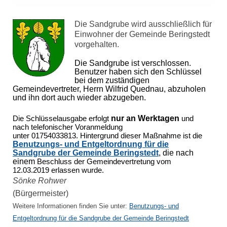
Die Sandgrube wird ausschließlich für
Einwohner der Gemeinde Beringstedt
vorgehalten.
Die Sandgrube ist verschlossen.
Benutzer haben sich den Schlüssel
bei dem zuständigen
Gemeindevertreter, Herrn Wilfrid Quednau, abzuholen
und ihn dort auch wieder abzugeben.
nur an Werktagen
Die Schlüsselausgabe erfolgt
und
nach
telefonischer Voranmeldung
unter
01754033813.
Hintergrund dieser Maßnahme ist die
Benutzungs- und Entgeltordnung für die
Sandgrube der Gemeinde Beringstedt
, die nach
einem
Beschluss der Gemeindevertretung vom
12.03.2019 erlassen wurde.
Sönke Rohwer
(Bürgermeister)
Weitere Informationen finden Sie unter:
Benutzungs- und
Entgeltordnung für die Sandgrube der Gemeinde Beringstedt