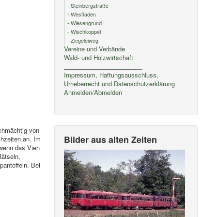
- Steinbergstraße
- Wesfladen
- Wiesengrund
- Wischkoppel
- Ziegeleiweg
Vereine und Verbände
Wald- und Holzwirtschaft
_______________________
Impressum, Haftungsausschluss,
Urheberrecht und Datenschutzerklärung
Anmelden/Abmelden
schmächtig von
Bilder aus alten Zeiten
chzeiten an. Im
 wenn das Vieh
Rätseln,
pantoffeln. Bei