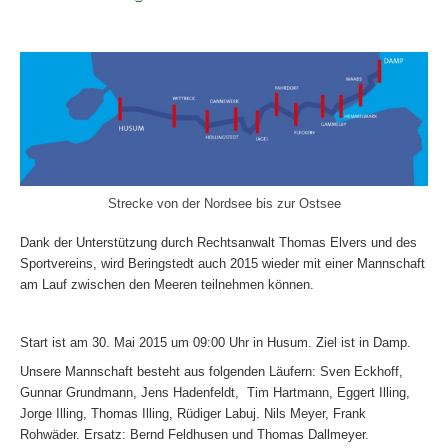
Strecke von der Nordsee bis zur Ostsee
Dank der Unterstützung durch Rechtsanwalt Thomas Elvers und des
Sportvereins,
wird Beringstedt a
uch 2015
wieder mit einer Mannschaft
am Lauf zwischen den Meeren teilnehmen können.
Start ist am 30. Mai 2015 um 09:00 Uhr in Husum. Ziel ist in Damp.
Unsere Mannschaft besteht aus folgenden Läufern:
Sven Eckhoff,
Gunnar Grundmann, Jens Hadenfeldt, Tim Hartmann, Eggert Illing,
Jorge Illing, Thomas Illing, Rüdiger Labuj. Nils Meyer, Frank
Rohwäder. Ersatz: Bernd Feldhusen und Thomas Dallmeyer.