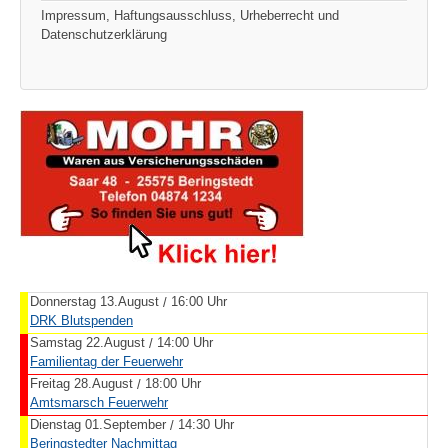
Impressum, Haftungsausschluss, Urheberrecht und
Datenschutzerklärung
Donnerstag 13.August
16:00 Uhr
/
DRK Blutspenden
Samstag 22.August
14:00 Uhr
/
Familientag der Feuerwehr
Freitag 28.August
18:00 Uhr
/
Amtsmarsch Feuerwehr
Dienstag 01.September
14:30 Uhr
/
Beringstedter Nachmittag