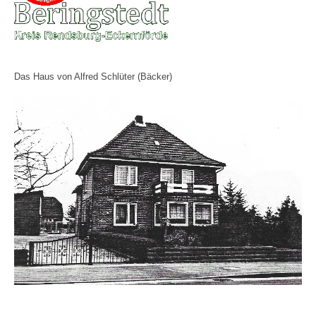
Das Haus von Alfred Schlüter (Bäcker)