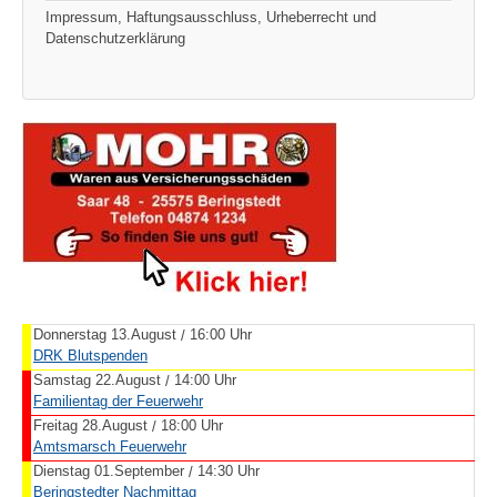
Impressum, Haftungsausschluss, Urheberrecht und
Datenschutzerklärung
Donnerstag 13.August
16:00 Uhr
/
DRK Blutspenden
Samstag 22.August
14:00 Uhr
/
Familientag der Feuerwehr
Freitag 28.August
18:00 Uhr
/
Amtsmarsch Feuerwehr
Dienstag 01.September
14:30 Uhr
/
Beringstedter Nachmittag