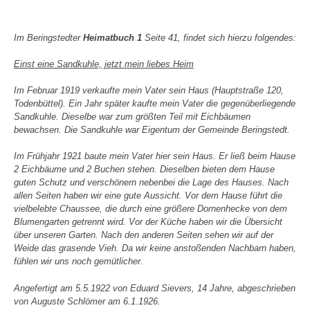
Im Beringstedter
Heimatbuch 1
Seite 41, findet sich hierzu folgendes:
Einst eine Sandkuhle, jetzt mein liebes Heim
Im Februar 1919 verkaufte mein Vater sein Haus (Hauptstraße 120,
Todenbüttel). Ein Jahr später kaufte mein Vater die gegenüberliegende
Sandkuhle. Dieselbe war zum größten Teil mit Eichbäumen
bewachsen. Die Sandkuhle war Eigentum der Gemeinde Beringstedt.
Im Frühjahr 1921 baute mein Vater hier sein Haus. Er ließ beim Hause
2 Eichbäume und 2 Buchen stehen. Dieselben bieten dem Hause
guten Schutz und verschönern nebenbei die Lage des Hauses. Nach
allen Seiten haben wir eine gute Aussicht. Vor dem Hause führt die
vielbelebte Chaussee, die durch eine größere Dornenhecke von dem
Blumengarten getrennt wird. Vor der Küche haben wir die Übersicht
über unseren Garten. Nach den anderen Seiten sehen wir auf der
Weide das grasende Vieh. Da wir keine anstoßenden Nachbarn haben,
fühlen wir uns noch gemütlicher.
Angefertigt am 5.5.1922 von Eduard Sievers, 14 Jahre, abgeschrieben
von Auguste Schlömer am 6.1.1926.