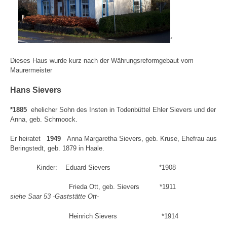
´
Dieses Haus wurde kurz nach der Währungsreform
gebaut vom
Maurermeister
Hans Sievers
*1885
ehelicher Sohn des Insten in Todenbüttel Ehler Sievers und der
Anna, geb. Schmoock.
Er heiratet
1949
Anna Margaretha Sievers, geb. Kruse, Ehefrau aus
Beringstedt, geb. 1879 in Haale.
Kinder: Eduard Sievers *1908
Frieda Ott, geb. Sievers *1911
siehe Saar 53 -Gaststätte Ott-
Heinrich Sievers *1914