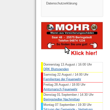
Datenschutzerklärung
Donnerstag 13.August
16:00 Uhr
/
DRK Blutspenden
Samstag 22.August
14:00 Uhr
/
Familientag der Feuerwehr
Freitag 28.August
18:00 Uhr
/
Amtsmarsch Feuerwehr
Dienstag 01.September
14:30 Uhr
/
Beringstedter Nachmittag
Montag 07.September
19:30 Uhr
/
Sitzung der Gemeinde - Vertretung