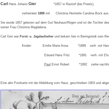
Carl
Gier
Hans Johann
*1857 in Rastorf (bei Preetz),
verheiratet
1888
mit Christina Henriette Carolina Bock aus
Sie wurde 1857 geboren auf dem Gut Neuhaus/Rögen und ist die Tochter des
seiner Frau Christina Magdalena.
Carl Gier war
Forst- u. Jagdaufseher
und bekam hier in Beringstedt sein Rev
Kinder: Emilie Marie Anna *1889
verh. mit Ha
Eduard Hans Fritz *1891
verh. mit E
Paul
Ernst Robert *1892
siehe nachfo
Eine alte Postkarte mit der Abbildung vom Haus, geschrieben 1903 und abge