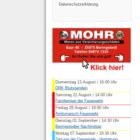
Datenschutzerklärung
Donnerstag 13.August
16:00 Uhr
/
DRK Blutspenden
Samstag 22.August
14:00 Uhr
/
Familientag der Feuerwehr
Freitag 28.August
18:00 Uhr
/
Amtsmarsch Feuerwehr
Dienstag 01.September
14:30 Uhr
/
Beringstedter Nachmittag
Montag 07.September
19:30 Uhr
/
Sitzung der Gemeinde - Vertretung