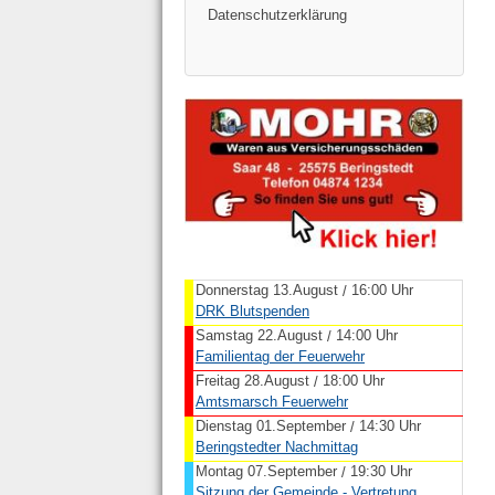
Datenschutzerklärung
Donnerstag 13.August
16:00 Uhr
/
DRK Blutspenden
Samstag 22.August
14:00 Uhr
/
Familientag der Feuerwehr
Freitag 28.August
18:00 Uhr
/
Amtsmarsch Feuerwehr
Dienstag 01.September
14:30 Uhr
/
Beringstedter Nachmittag
Montag 07.September
19:30 Uhr
/
Sitzung der Gemeinde - Vertretung